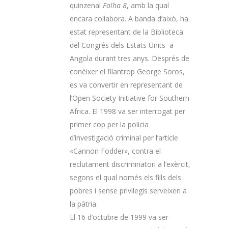
quinzenal
Folha 8
, amb la qual
encara col·labora. A banda d’això, ha
estat representant de la Biblioteca
del Congrés dels Estats Units a
Angola durant tres anys. Després de
conèixer el filantrop George Soros,
es va convertir en representant de
l’Open Society Initiative for Southern
Africa. El 1998 va ser interrogat per
primer cop per la policia
d’investigació criminal per l’article
«Cannon Fodder», contra el
reclutament discriminatori a l’exèrcit,
segons el qual només els fills dels
pobres i sense privilegis serveixen a
la pàtria.
El 16 d’octubre de 1999 va ser