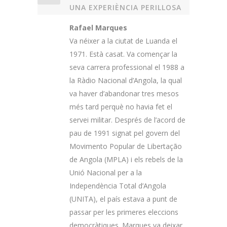
UNA EXPERIÈNCIA PERILLOSA
Rafael Marques
Va néixer a la ciutat de Luanda el
1971. Està casat. Va començar la
seva carrera professional el 1988 a
la Ràdio Nacional d’Angola, la qual
va haver d’abandonar tres mesos
més tard perquè no havia fet el
servei militar. Després de l’acord de
pau de 1991 signat pel govern del
Movimento Popular de Libertação
de Angola (MPLA) i els rebels de la
Unió Nacional per a la
Independència Total d’Angola
(UNITA), el país estava a punt de
passar per les primeres eleccions
democràtiques. Marques va deixar