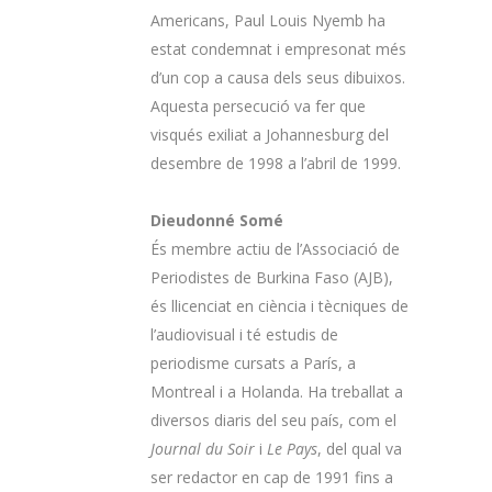
Americans, Paul Louis Nyemb ha
estat condemnat i empresonat més
d’un cop a causa dels seus dibuixos.
Aquesta persecució va fer que
visqués exiliat a Johannesburg del
desembre de 1998 a l’abril de 1999.
Dieudonné Somé
És membre actiu de l’Associació de
Periodistes de Burkina Faso (AJB),
és llicenciat en ciència i tècniques de
l’audiovisual i té estudis de
periodisme cursats a París, a
Montreal i a Holanda. Ha treballat a
diversos diaris del seu país, com el
Journal du Soir
i
Le Pays
, del qual va
ser redactor en cap de 1991 fins a