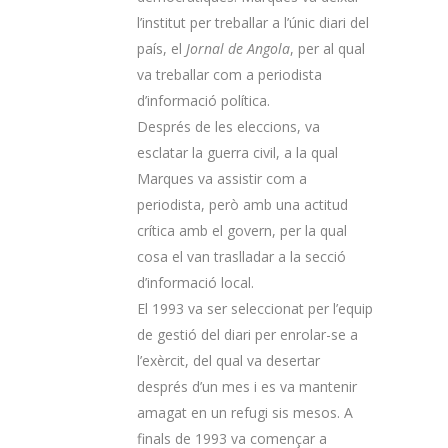
l’institut per treballar a l’únic diari del
país, el
Jornal de Angola
, per al qual
va treballar com a periodista
d’informació política.
Després de les eleccions, va
esclatar la guerra civil, a la qual
Marques va assistir com a
periodista, però amb una actitud
crítica amb el govern, per la qual
cosa el van traslladar a la secció
d’informació local.
El 1993 va ser seleccionat per l’equip
de gestió del diari per enrolar-se a
l’exèrcit, del qual va desertar
després d’un mes i es va mantenir
amagat en un refugi sis mesos. A
finals de 1993 va començar a