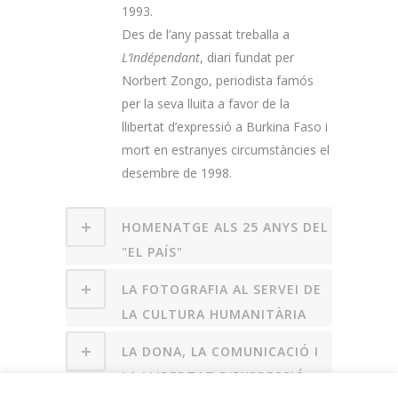
1993.
Des de l’any passat treballa a
L’Indépendant
, diari fundat per
Norbert Zongo, periodista famós
per la seva lluita a favor de la
llibertat d’expressió a Burkina Faso i
mort en estranyes circumstàncies el
desembre de 1998.
HOMENATGE ALS 25 ANYS DEL
"EL PAÍS"
LA FOTOGRAFIA AL SERVEI DE
LA CULTURA HUMANITÀRIA
LA DONA, LA COMUNICACIÓ I
LA LLIBERTAT D'EXPRESSIÓ