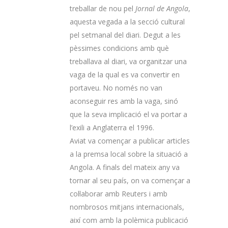
treballar de nou pel
Jornal de Angola
,
aquesta vegada a la secció cultural
pel setmanal del diari. Degut a les
pèssimes condicions amb què
treballava al diari, va organitzar una
vaga de la qual es va convertir en
portaveu. No només no van
aconseguir res amb la vaga, sinó
que la seva implicació el va portar a
l’exili a Anglaterra el 1996.
Aviat va començar a publicar articles
a la premsa local sobre la situació a
Angola. A finals del mateix any va
tornar al seu país, on va començar a
col·laborar amb Reuters i amb
nombrosos mitjans internacionals,
així com amb la polèmica publicació