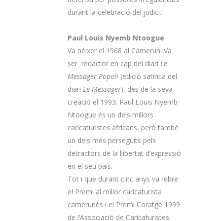
durant la celebració del judici.
Paul Louis Nyemb Ntoogue
Va néixer el 1968 al Camerun. Va
ser redactor en cap del diari
Le
Messager Popoli
(edició satírica del
diari
Le Messager
), des de la seva
creació el 1993. Paul Louis Nyemb
Ntoogue és un dels millors
caricaturistes africans, però també
un dels més perseguits pels
detractors de la llibertat d’expressió
en el seu país.
Tot i que durant cinc anys va rebre
el Premi al millor caricaturista
camerunès i el Premi Coratge 1999
de l’Associació de Caricaturistes