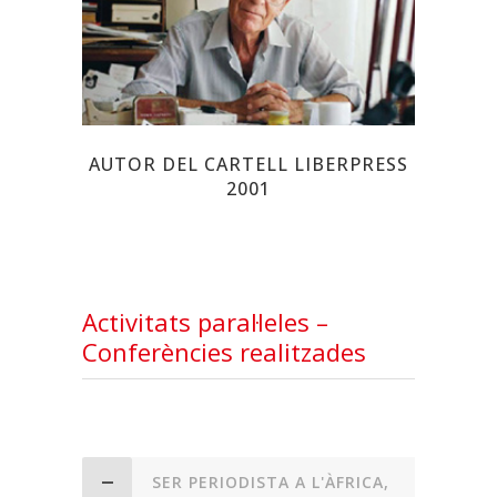
CESC
AUTOR DEL CARTELL LIBERPRESS
2001
Activitats paral·leles –
Conferències realitzades
SER PERIODISTA A L'ÀFRICA,