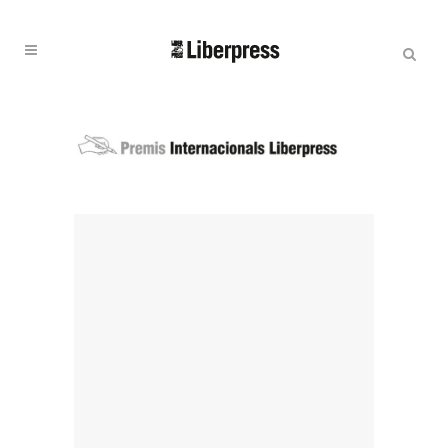
Cercar:
Cercar