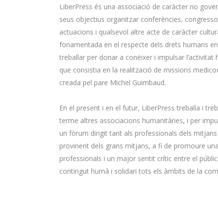
LiberPress és una associació de caràcter no gover
seus objectius organitzar conferències, congresso
actuacions i qualsevol altre acte de caràcter cultura
fonamentada en el respecte dels drets humans en l
treballar per donar a conèixer i impulsar l’activita
que consistia en la realització de missions medic
creada pel pare Michel Guimbaud.
En el present i en el futur, LiberPress treballa i tr
terme altres associacions humanitàries, i per impu
un fòrum dirigit tant als professionals dels mitja
provinent dels grans mitjans, a fi de promoure una
professionals i un major sentit crític entre el públ
contingut humà i solidari tots els àmbits de la com