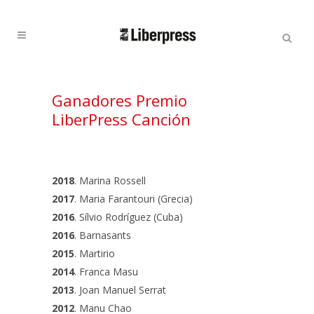
Cercar:
Cercar
Ganadores Premio
LiberPress Canción
2018
. Marina Rossell
2017
. Maria Farantouri (Grecia)
2016
. Sílvio Rodríguez (Cuba)
2016
. Barnasants
2015
. Martirio
2014
. Franca Masu
2013
. Joan Manuel Serrat
2012
. Manu Chao