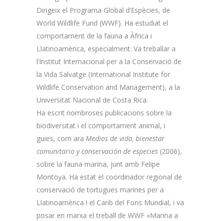
Dirigeix el Programa Global d’Espècies, de
World Wildlife Fund (WWF). Ha estudiat el
comportament de la fauna a Àfrica i
Llatinoamèrica, especialment. Va treballar a
l’Institut Internacional per a la Conservació de
la Vida Salvatge (International Institute for
Wildlife Conservation and Management), a la
Universitat Nacional de Costa Rica.
Ha escrit nombroses publicacions sobre la
biodiversitat i el comportament animal, i
guies, com ara
Medios de vida, bienestar
comunitario y conservación de especies
(2006),
sobre la fauna marina, junt amb Felipe
Montoya. Ha estat el coordinador regional de
conservació de tortugues marines per a
Llatinoamèrica i el Carib del Fons Mundial, i va
posar en marxa el treball de WWF «Marina a