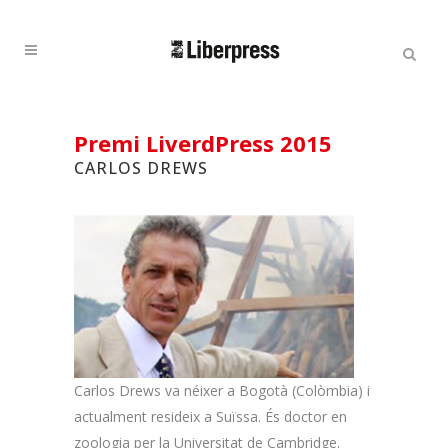
Cercar:
Cercar
Premi LiverdPress 2015
CARLOS DREWS
Carlos Drews va néixer a Bogotà (Colòmbia) i
actualment resideix a Suïssa. És doctor en
zoologia per la Universitat de Cambridge.