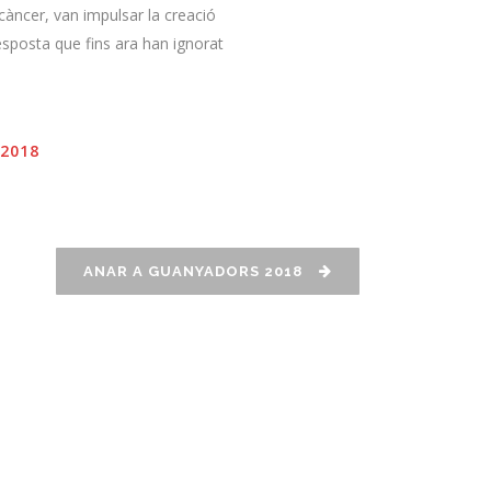
càncer, van impulsar la creació
esposta que fins ara han ignorat
 2018
ANAR A GUANYADORS 2018