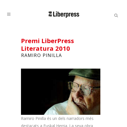
Cercar:
Cercar
Premi LiberPress
Literatura 2010
RAMIRO PINILLA
Ramiro Pinilla és un dels narradors més
destacats a Euskal Herria. La seva obra