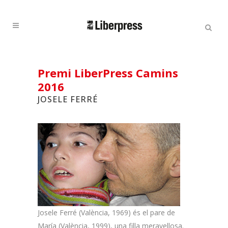
Cercar:
Cercar
Premi LiberPress Camins
2016
JOSELE FERRÉ
Josele Ferré (València, 1969) és el pare de
María (València, 1999), una filla meravellosa.