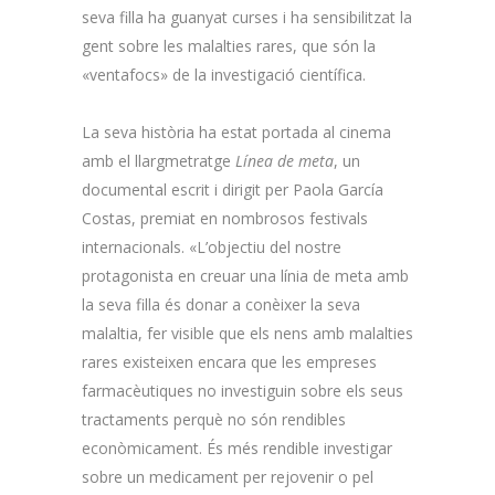
seva filla ha guanyat curses i ha sensibilitzat la
gent sobre les malalties rares, que són la
«ventafocs» de la investigació científica.
La seva història ha estat portada al cinema
amb el llargmetratge
Línea de meta
, un
documental escrit i dirigit per Paola García
Costas, premiat en nombrosos festivals
internacionals. «L’objectiu del nostre
protagonista en creuar una línia de meta amb
la seva filla és donar a conèixer la seva
malaltia, fer visible que els nens amb malalties
rares existeixen encara que les empreses
farmacèutiques no investiguin sobre els seus
tractaments perquè no són rendibles
econòmicament. És més rendible investigar
sobre un medicament per rejovenir o pel