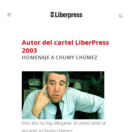
Cercar:
Cercar
Autor del cartel LiberPress
2003
HOMENAJE A CHUMY CHÚMEZ
Este año no hay dibujante. El cartel cartel se
encargó a Chumy Chúmez.