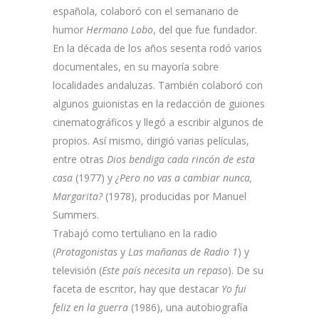
española, colaboró con el semanario de
humor
Hermano Lobo
, del que fue fundador.
En la década de los años sesenta rodó varios
documentales, en su mayoría sobre
localidades andaluzas. También colaboró con
algunos guionistas en la redacción de guiones
cinematográficos y llegó a escribir algunos de
propios. Así mismo, dirigió varias películas,
entre otras
Dios bendiga cada rincón de esta
casa
(1977) y
¿Pero no vas a cambiar nunca,
Margarita?
(1978), producidas por Manuel
Summers.
Trabajó como tertuliano en la radio
(
Protagonistas
y
Las mañanas de Radio 1
) y
televisión (
Este país necesita un repaso
). De su
faceta de escritor, hay que destacar
Yo fui
feliz en la guerra
(1986), una autobiografía