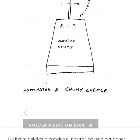
VOLVER A EDICIÓN 2003
Utilitzem galetes o cookies al nostre lloc web per donar-