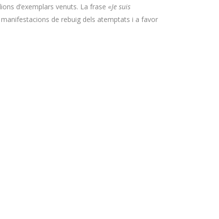
lions d’exemplars venuts. La frase
«Je suis
 manifestacions de rebuig dels atemptats i a favor