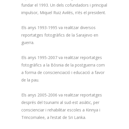
fundar el 1993. Un dels cofundadors i principal
impulsor, Miquel Ruiz Avilés, n’és el president.
Els anys 1993-1995 va realitzar diversos
reportatges fotogràfics de la Sarajevo en
guerra.
Els anys 1995-2007 va realitzar reportatges
fotogràfics a la Bòsnia de la postguerra com
a forma de conscienciació i educació a favor
de la pau.
Els anys 2005-2006 va realitzar reportatges
després del tsunami al sud-est asiàtic, per
conscienciar i rehabilitar escoles a Kinnya i
Trincomalee, a l’estat de Sri Lanka.