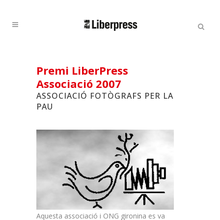
Cercar:
Cercar
Premi LiberPress
Associació 2007
ASSOCIACIÓ FOTÒGRAFS PER LA
PAU
Aquesta associació i ONG gironina es va