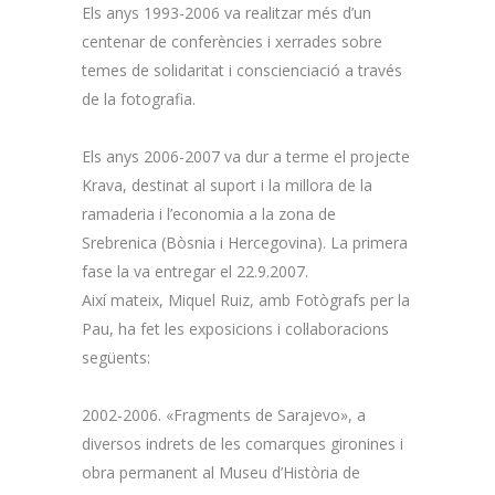
Els anys 1993-2006 va realitzar més d’un
centenar de conferències i xerrades sobre
temes de solidaritat i conscienciació a través
de la fotografia.
Els anys 2006-2007 va dur a terme el projecte
Krava, destinat al suport i la millora de la
ramaderia i l’economia a la zona de
Srebrenica (Bòsnia i Hercegovina). La primera
fase la va entregar el 22.9.2007.
Així mateix, Miquel Ruiz, amb Fotògrafs per la
Pau, ha fet les exposicions i col·laboracions
següents:
2002-2006. «Fragments de Sarajevo», a
diversos indrets de les comarques gironines i
obra permanent al Museu d’Història de