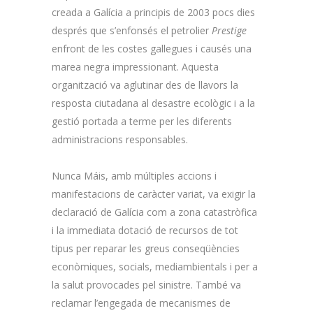
creada a Galícia a principis de 2003 pocs dies
després que s’enfonsés el petrolier
Prestige
enfront de les costes gallegues i causés una
marea negra impressionant. Aquesta
organització va aglutinar des de llavors la
resposta ciutadana al desastre ecològic i a la
gestió portada a terme per les diferents
administracions responsables.
Nunca Máis, amb múltiples accions i
manifestacions de caràcter variat, va exigir la
declaració de Galícia com a zona catastròfica
i la immediata dotació de recursos de tot
tipus per reparar les greus conseqüències
econòmiques, socials, mediambientals i per a
la salut provocades pel sinistre. També va
reclamar l’engegada de mecanismes de