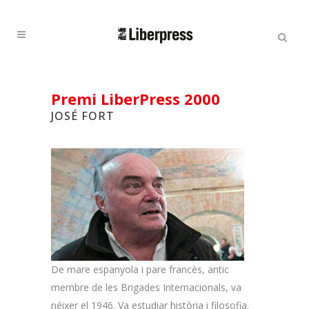
Cercar:
Cercar
Premi LiberPress 2000
JOSÉ FORT
De mare espanyola i pare francès, antic
membre de les Brigades Internacionals, va
néixer el 1946. Va estudiar història i filosofia.